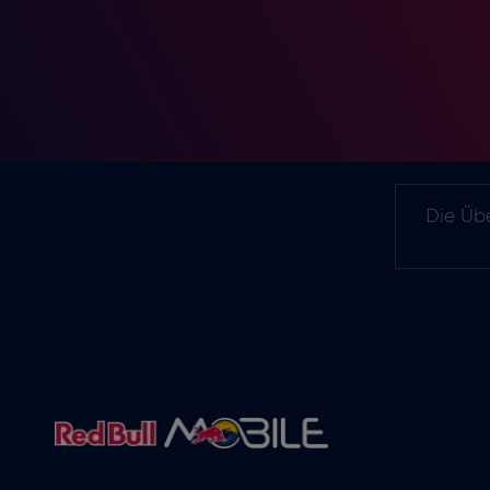
Die Übe