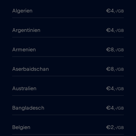
Algerien
€4
,-/GB
Argentinien
€4
,-/GB
Armenien
€8
,-/GB
Aserbaidschan
€8
,-/GB
Australien
€4
,-/GB
Bangladesch
€4
,-/GB
Belgien
€2
,-/GB