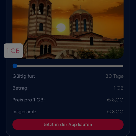
1 GB
Gültig für:
30 Tage
Betrag:
1 GB
Preis pro 1 GB:
€ 8,00
Insgesamt:
€ 8.00
Jetzt in der App kaufen