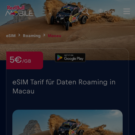
DE
▾
eSIM
Roaming
Macau
5€
/GB
eSIM Tarif für Daten Roaming in
Macau