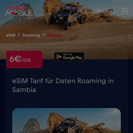
DE
▾
eSIM
Roaming
Sambia
6€
/GB
eSIM Tarif für Daten Roaming in
Sambia