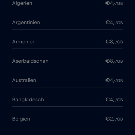
Algerien
€4
,-/GB
Argentinien
€4
,-/GB
Armenien
€8
,-/GB
Aserbaidschan
€8
,-/GB
Australien
€4
,-/GB
Bangladesch
€4
,-/GB
Belgien
€2
,-/GB