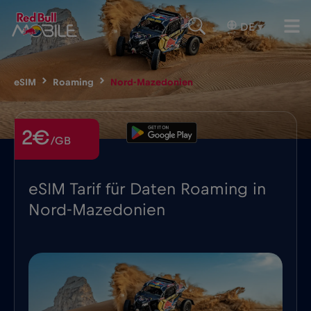
DE
▾
eSIM
Roaming
Nord-Mazedonien
2€
/GB
eSIM Tarif für Daten Roaming in
Nord-Mazedonien