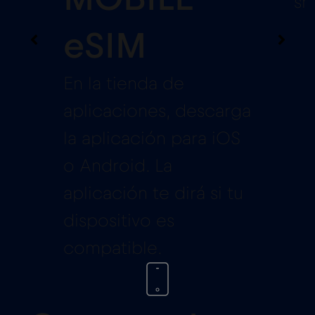
sm
eSIM
En la tienda de
aplicaciones, descarga
la aplicación para iOS
o Android. La
aplicación te dirá si tu
dispositivo es
compatible.