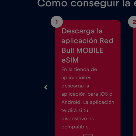
Cómo conseguir la e
1
2
Descarga la
aplicación Red
Bull MOBILE
eSIM
En la tienda de
aplicaciones,
descarga la
aplicación para iOS o
Android. La aplicación
te dirá si tu
dispositivo es
compatible.