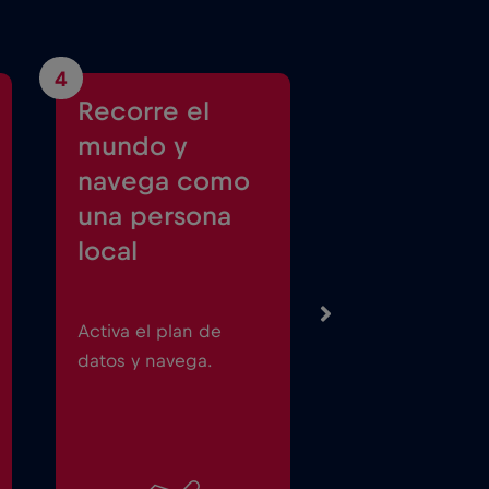
4
Recorre el
mundo y
navega como
una persona
local
Activa el plan de
datos y navega.