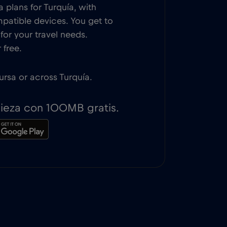
 plans for Turquía, with
patible devices. You get to
or your travel needs.
 free.
Bursa or across Turquía.
pieza con 100MB gratis.