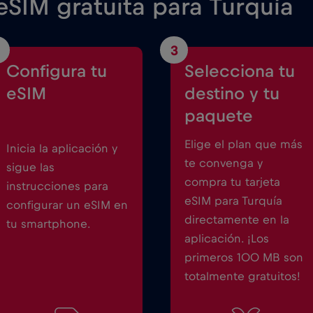
SIM gratuita para Turquía
3
Configura tu
Selecciona tu
eSIM
destino y tu
paquete
Elige el plan que más
Inicia la aplicación y
te convenga y
sigue las
compra tu tarjeta
instrucciones para
eSIM para Turquía
configurar un eSIM en
directamente en la
tu smartphone.
aplicación. ¡Los
primeros 100 MB son
totalmente gratuitos!