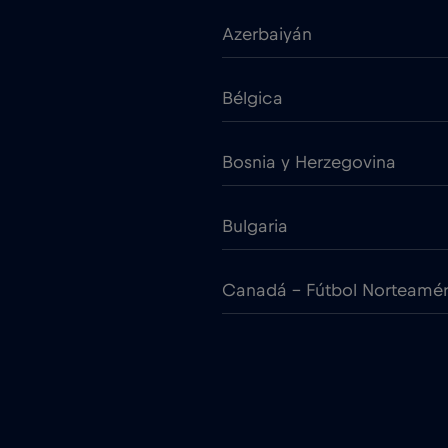
Azerbaiyán
Bélgica
Bosnia y Herzegovina
Bulgaria
Canadá - Fútbol Norteamé
Chile
Chipre