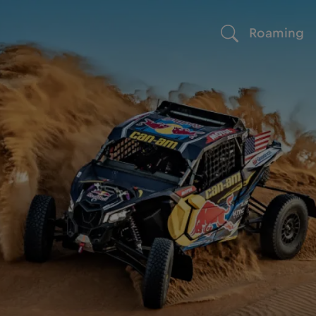
Roaming