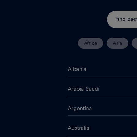
África
Asia
Albania
Arabia Saudí
Argentina
Australia