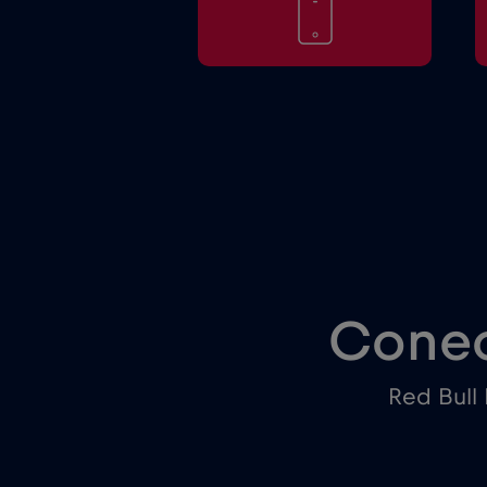
Conec
Red Bull