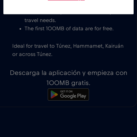
eSIM-compatible devices. You get to
decide which plan works best for your
travel needs.
The first 100MB of data are for free.
Ideal for travel to Túnez, Hammamet, Kairuán
or across Túnez.
Descarga la aplicación y empieza con
100MB gratis.