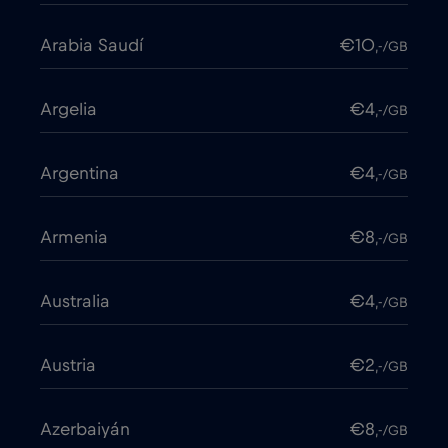
Arabia Saudí
€10
,-/GB
Argelia
€4
,-/GB
Argentina
€4
,-/GB
Armenia
€8
,-/GB
Australia
€4
,-/GB
Austria
€2
,-/GB
Azerbaiyán
€8
,-/GB