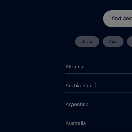
África
Asia
Albania
Arabia Saudí
Argentina
Australia