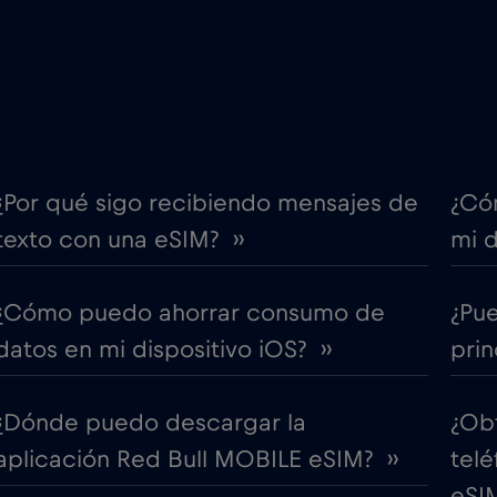
€4
Costa Rica
,-/GB
€2
Cruise & land Telenor Mar
,-/GB
e
€15
Dinamarca
,-/GB
¿Por qué sigo recibiendo mensajes de
¿Có
texto con una eSIM? ››
mi d
€5
Ecuador
,-/GB
¿Cómo puedo ahorrar consumo de
¿Pu
l 2026
€1
Egipto
,-/GB
datos en mi dispositivo iOS? ››
prin
AU)
€5
Eslovaquia
,-/GB
¿Dónde puedo descargar la
¿Ob
aplicación Red Bull MOBILE eSIM? ››
telé
€2
España
,-/GB
eSIM