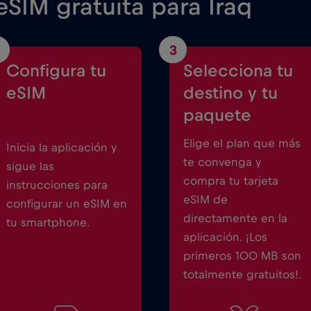
SIM gratuita para Iraq
3
Configura tu
Selecciona tu
eSIM
destino y tu
paquete
Elige el plan que más
Inicia la aplicación y
te convenga y
sigue las
compra tu tarjeta
instrucciones para
eSIM de
configurar un eSIM en
directamente en la
tu smartphone.
aplicación. ¡Los
primeros 100 MB son
totalmente gratuitos!.