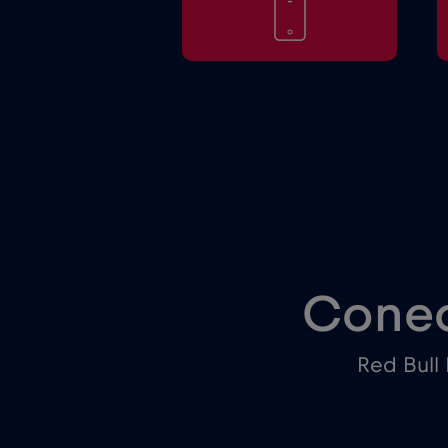
Conec
Red Bull