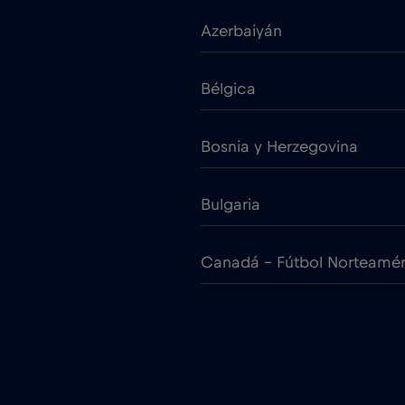
Azerbaiyán
Bélgica
Bosnia y Herzegovina
Bulgaria
Canadá - Fútbol Norteamé
Chile
Chipre