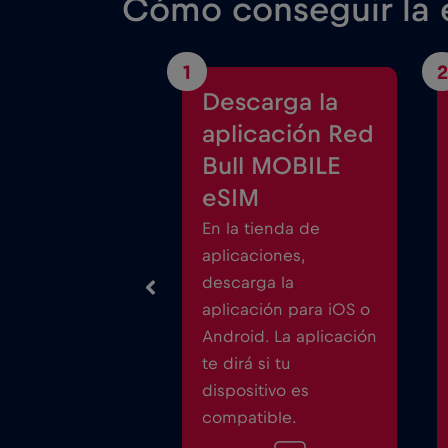
Cómo conseguir la e
1
2
Descarga la
aplicación Red
Bull MOBILE
eSIM
En la tienda de
aplicaciones,
descarga la
aplicación para iOS o
Android. La aplicación
te dirá si tu
dispositivo es
compatible.