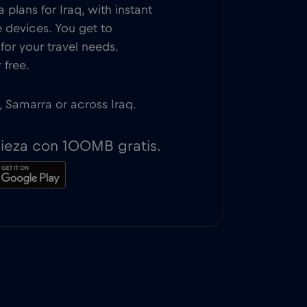
plans for Iraq, with instant
 devices. You get to
or your travel needs.
 free.
, Samarra or across Iraq.
pieza con 100MB gratis.