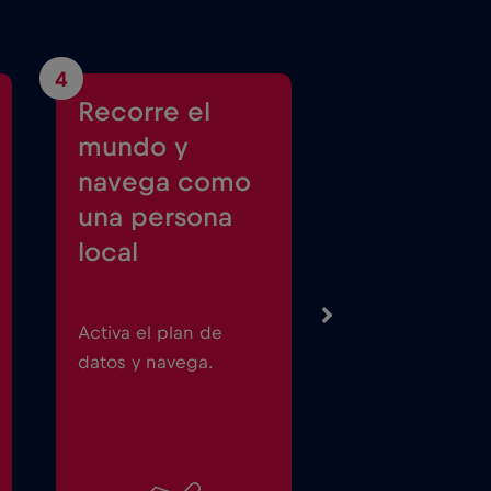
4
Recorre el
mundo y
navega como
una persona
local
Activa el plan de
datos y navega.