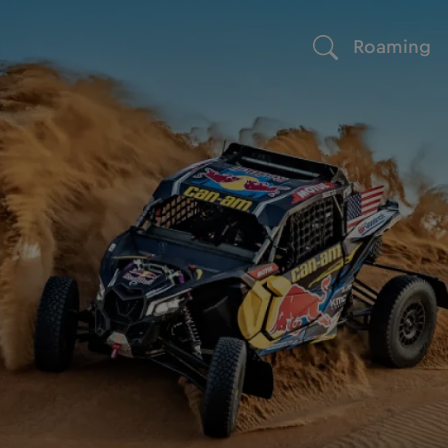
Roaming