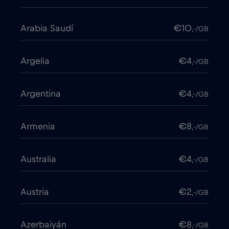
Arabia Saudí
€10
,-/GB
Argelia
€4
,-/GB
Argentina
€4
,-/GB
Armenia
€8
,-/GB
Australia
€4
,-/GB
Austria
€2
,-/GB
Azerbaiyán
€8
,-/GB