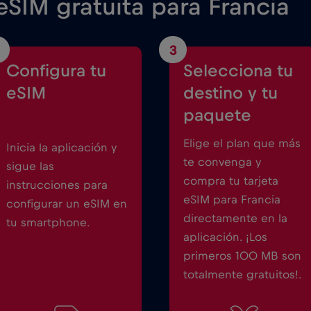
SIM gratuita para Francia
3
Configura tu
Selecciona tu
eSIM
destino y tu
paquete
Elige el plan que más
Inicia la aplicación y
te convenga y
sigue las
compra tu tarjeta
instrucciones para
eSIM para Francia
configurar un eSIM en
directamente en la
tu smartphone.
aplicación. ¡Los
primeros 100 MB son
totalmente gratuitos!.