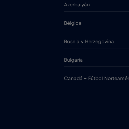
Azerbaiyán
Bélgica
Bosnia y Herzegovina
Bulgaria
Canadá - Fútbol Norteamé
Chile
Chipre