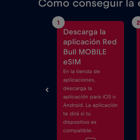
Cómo conseguir la e
1
2
Descarga la
aplicación Red
Bull MOBILE
eSIM
En la tienda de
aplicaciones,
descarga la
aplicación para iOS o
Android. La aplicación
te dirá si tu
dispositivo es
compatible.