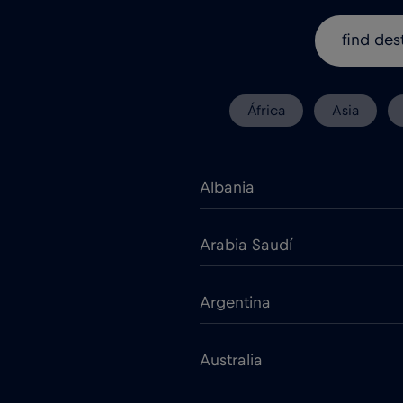
África
Asia
Albania
Arabia Saudí
Argentina
Australia