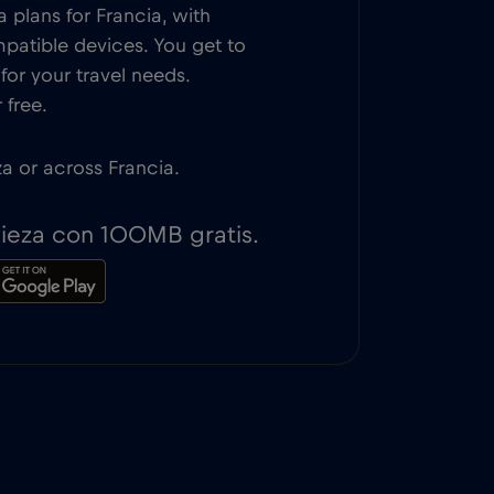
 plans for Francia, with
patible devices. You get to
or your travel needs.
 free.
iza or across Francia.
pieza con 100MB gratis.