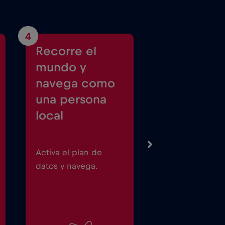
4
Recorre el
mundo y
navega como
una persona
local
Activa el plan de
datos y navega.