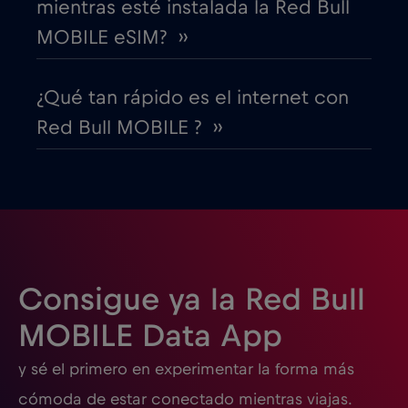
mientras esté instalada la Red Bull
EEUU - Norteamérica Fútbol 2026
€1
,-/GB
MOBILE eSIM? ››
Egipto
€12
,-/GB
¿Qué tan rápido es el internet con
Red Bull MOBILE ? ››
Emiratos Árabes Unidos (EAU)
€5
,-/GB
Eslovaquia
€2
,-/GB
Eslovenia
€2
,-/GB
Consigue ya la Red Bull
España
€2
,-/GB
MOBILE Data App
y sé el primero en experimentar la forma más
Estados Unidos de América
€4
,-/GB
cómoda de estar conectado mientras viajas.