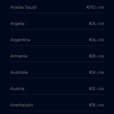
Arabia Saudí
€10
,-/GB
Argelia
€4
,-/GB
Argentina
€4
,-/GB
Armenia
€8
,-/GB
Australia
€4
,-/GB
Austria
€2
,-/GB
Azerbaiyán
€8
,-/GB