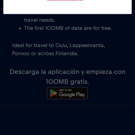
eSIM-compatible devices. You get to
decide which plan works best for your
travel needs.
The first 100MB of data are for free.
Ideal for travel to Oulu, Lappeenranta,
Porvoo or across Finlandia.
Descarga la aplicación y empieza con
100MB gratis.