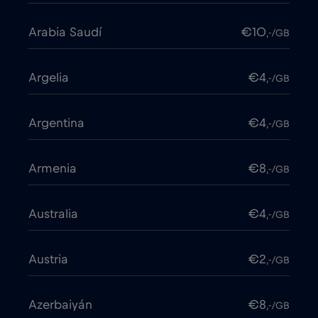
Arabia Saudí
€10
,-/GB
Argelia
€4
,-/GB
Argentina
€4
,-/GB
Armenia
€8
,-/GB
Australia
€4
,-/GB
Austria
€2
,-/GB
Azerbaiyán
€8
,-/GB