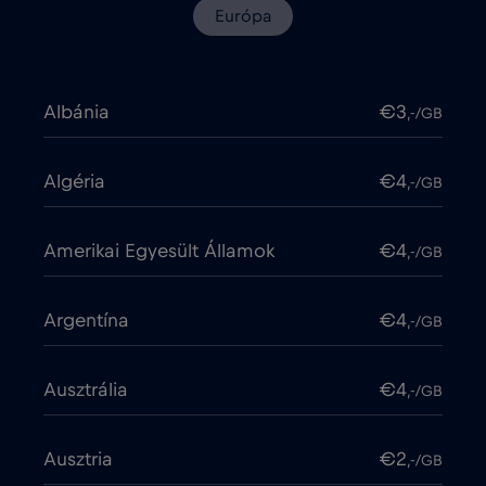
Európa
Albánia
€3
,-/GB
Algéria
€4
,-/GB
Amerikai Egyesült Államok
€4
,-/GB
Argentína
€4
,-/GB
Ausztrália
€4
,-/GB
Ausztria
€2
,-/GB