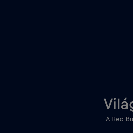
Vilá
A Red Bu