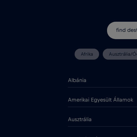
Afrika
Ausztrália/Ó
Albánia
Amerikai Egyesült Államok
Ausztrália