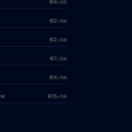
€4
,-/GB
€2
,-/GB
€2
,-/GB
€7
,-/GB
€4
,-/GB
me
€15
,-/GB
€2
,-/GB