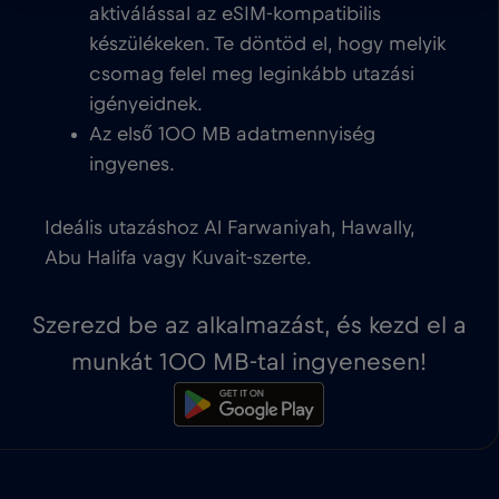
aktiválással az eSIM-kompatibilis
készülékeken. Te döntöd el, hogy melyik
csomag felel meg leginkább utazási
igényeidnek.
Az első 100 MB adatmennyiség
ingyenes.
Ideális utazáshoz Al Farwaniyah, Hawally,
Abu Halifa vagy Kuvait-szerte.
Szerezd be az alkalmazást, és kezd el a
munkát 100 MB-tal ingyenesen!