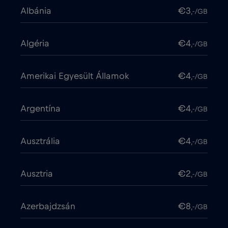
Albánia
€3
,-/GB
Algéria
€4
,-/GB
Amerikai Egyesült Államok
€4
,-/GB
Argentína
€4
,-/GB
Ausztrália
€4
,-/GB
Ausztria
€2
,-/GB
Azerbajdzsán
€8
,-/GB