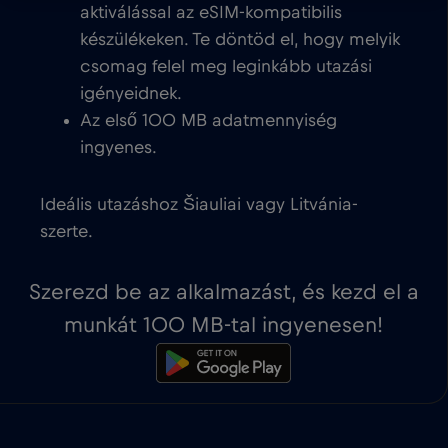
aktiválással az eSIM-kompatibilis
készülékeken. Te döntöd el, hogy melyik
csomag felel meg leginkább utazási
igényeidnek.
Az első 100 MB adatmennyiség
ingyenes.
Ideális utazáshoz Šiauliai vagy Litvánia-
szerte.
Szerezd be az alkalmazást, és kezd el a
munkát 100 MB-tal ingyenesen!