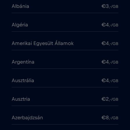
Albánia
€3
,-/GB
Algéria
€4
,-/GB
Amerikai Egyesült Államok
€4
,-/GB
Argentína
€4
,-/GB
Ausztrália
€4
,-/GB
Ausztria
€2
,-/GB
Azerbajdzsán
€8
,-/GB