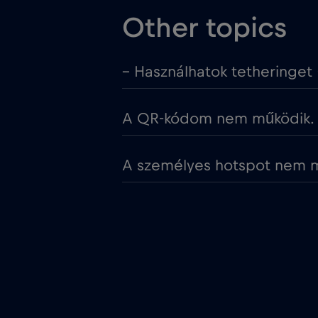
Other topics
– Használhatok tetheringet
A QR-kódom nem működik. M
A személyes hotspot nem mű