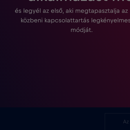
és legyél az első, aki megtapasztalja az
közbeni kapcsolattartás legkényelm
módját.
Az 