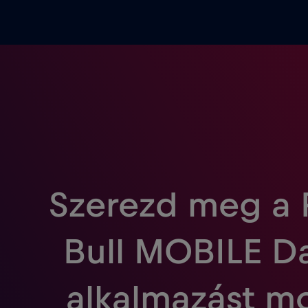
Szerezd meg a
Bull MOBILE D
alkalmazást m