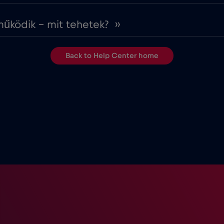
ködik – mit tehetek? ››
Back to Help Center home