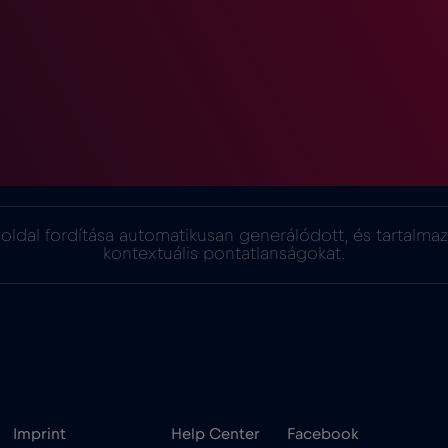
oldal fordítása automatikusan generálódott, és tartalma
kontextuális pontatlanságokat.
Imprint
Help Center
Facebook