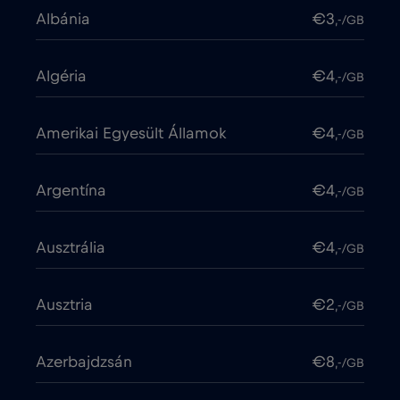
Albánia
€3
,-/GB
Algéria
€4
,-/GB
Amerikai Egyesült Államok
€4
,-/GB
Argentína
€4
,-/GB
Ausztrália
€4
,-/GB
Ausztria
€2
,-/GB
Azerbajdzsán
€8
,-/GB