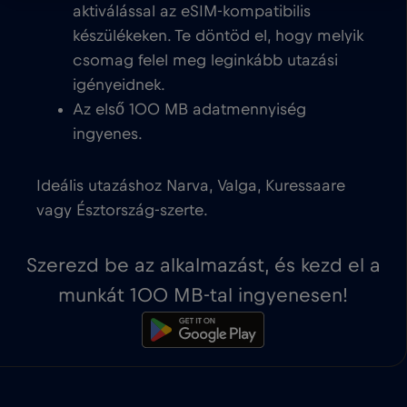
aktiválással az eSIM-kompatibilis
készülékeken. Te döntöd el, hogy melyik
csomag felel meg leginkább utazási
igényeidnek.
Az első 100 MB adatmennyiség
ingyenes.
Ideális utazáshoz Narva, Valga, Kuressaare
vagy Észtország-szerte.
Szerezd be az alkalmazást, és kezd el a
munkát 100 MB-tal ingyenesen!