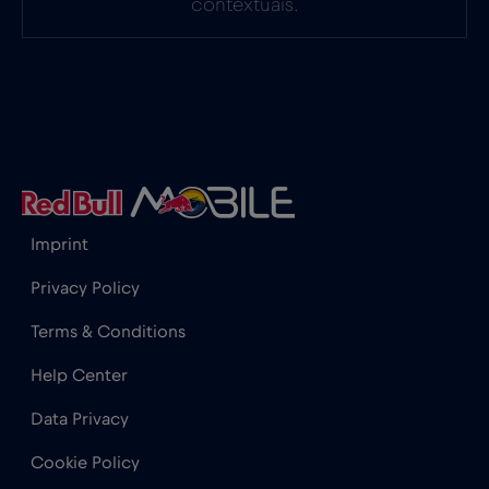
contextuais.
Gabão
€5
,-/GB
Gana
€3
,-/GB
Geórgia
€5
,-/GB
Imprint
Gibraltar
€3
,-/GB
Privacy Policy
Terms & Conditions
Grécia
€2
,-/GB
Help Center
Guatemala
€4
,-/GB
Data Privacy
Cookie Policy
Honduras
€4
,-/GB