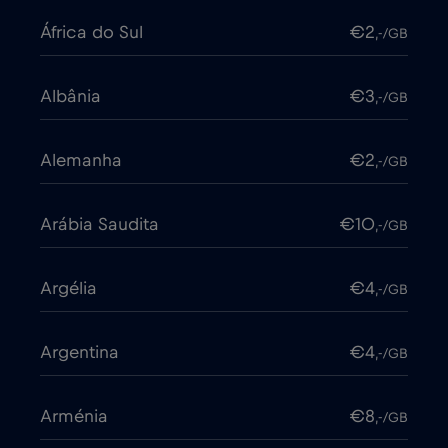
África do Sul
€2
,-/GB
Albânia
€3
,-/GB
Alemanha
€2
,-/GB
Arábia Saudita
€10
,-/GB
Argélia
€4
,-/GB
Argentina
€4
,-/GB
Arménia
€8
,-/GB