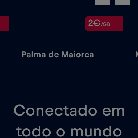
2€
/GB
Palma de Maiorca
Conectado em
todo o mundo