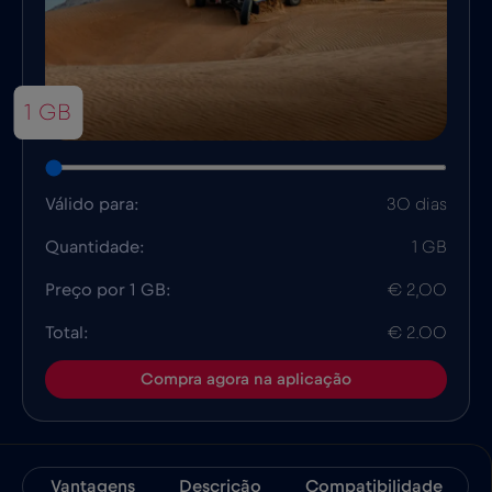
1 GB
Válido para:
30 dias
Quantidade:
1 GB
Preço por 1 GB:
€ 2,00
Total:
€ 2.00
Compra agora na aplicação
Vantagens
Descrição
Compatibilidade