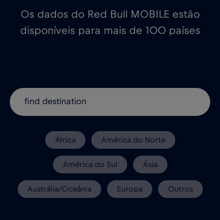
Os dados do Red Bull MOBILE estão
disponíveis para mais de 100 países
África
América do Norte
América do Sul
Ásia
Austrália/Oceânia
Europa
Outros