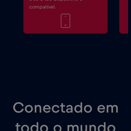
compatível.
Conectado em
todo o mundo