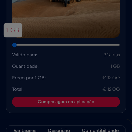
1 GB
Válido para:
30 dias
Quantidade:
1 GB
Preço por 1 GB:
€ 12,00
Total:
€ 12.00
Compra agora na aplicação
Vantagens
Descrição
Compatibilidade