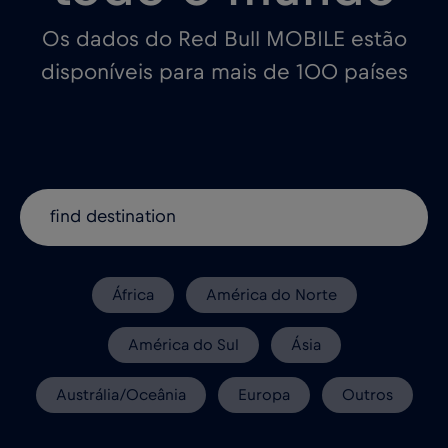
Os dados do Red Bull MOBILE estão
disponíveis para mais de 100 países
África
América do Norte
América do Sul
Ásia
Austrália/Oceânia
Europa
Outros