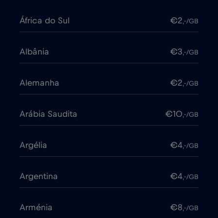
África do Sul
€2
,-/GB
Albânia
€3
,-/GB
Alemanha
€2
,-/GB
Arábia Saudita
€10
,-/GB
Argélia
€4
,-/GB
Argentina
€4
,-/GB
Arménia
€8
,-/GB