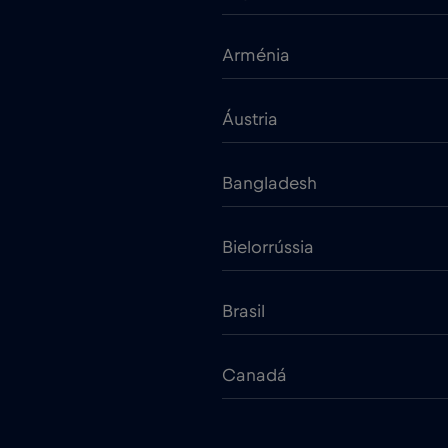
Arménia
Áustria
Bangladesh
Bielorrússia
Brasil
Canadá
Chade