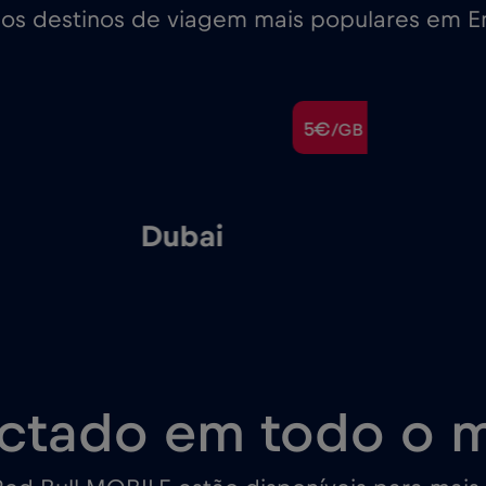
nos destinos de viagem mais populares em E
5€
/GB
Dubai
ctado em todo o 