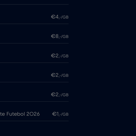
€4
,-/GB
€8
,-/GB
€2
,-/GB
€2
,-/GB
€2
,-/GB
te Futebol 2026
€1
,-/GB
€7
,-/GB