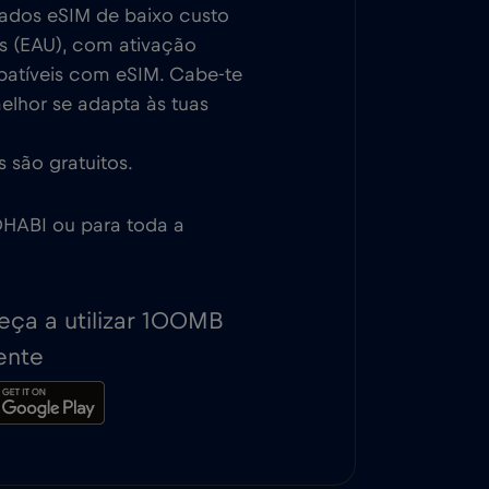
dados eSIM de baixo custo
s (EAU), com ativação
patíveis com eSIM. Cabe-te
melhor se adapta às tuas
 são gratuitos.
DHABI ou para toda a
ça a utilizar 100MB
ente