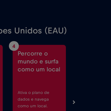
bes Unidos (EAU)
4
Percorre o
mundo e surfa
como um local
Ativa o plano de
dados e navega
como um local.