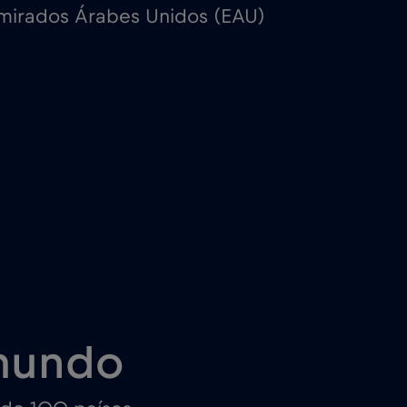
mirados Árabes Unidos (EAU)
mundo