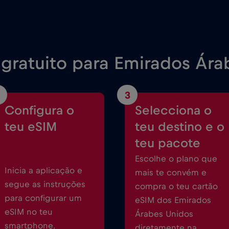
gratuito para Emirados Ára
3
Configura o
Selecciona o
teu eSIM
teu destino e o
teu pacote
Escolhe o plano que
Inicia a aplicação e
mais te convém e
segue as instruções
compra o teu cartão
para configurar um
eSIM dos Emirados
eSIM no teu
Árabes Unidos
smartphone.
diretamente na