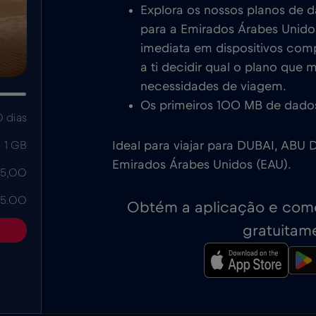
Explora os nossos planos de 
para a Emirados Árabes Unido
imediata em dispositivos com
a ti decidir qual o plano que 
necessidades de viagem.
Os primeiros 100 MB de dados
 dias
Ideal para viajar para DUBAI, ABU 
1 GB
Emirados Árabes Unidos (EAU).
 5,00
 5.00
Obtém a aplicação e come
gratuitam