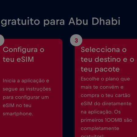
gratuito para Abu Dhabi
3
Configura o
Selecciona o
teu eSIM
teu destino e o
teu pacote
Escolhe o plano que
Inicia a aplicação e
mais te convém e
segue as instruções
compra o teu cartão
para configurar um
eSIM do diretamente
eSIM no teu
na aplicação. Os
smartphone.
primeiros 100MB são
completamente
gratuitos!