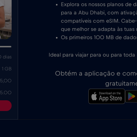
Explora os nossos planos de 
para a Abu Dhabi, com ativaç
compatíveis com eSIM. Cabe-te
que melhor se adapta às tuas
Os primeiros 100 MB de dados
Ideal para viajar para ou para toda
 dias
1 GB
Obtém a aplicação e come
 5,00
gratuitam
 5.00