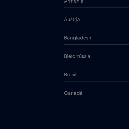
Arménia
Áustria
Bangladesh
Bielorrússia
Brasil
Canadá
Chade