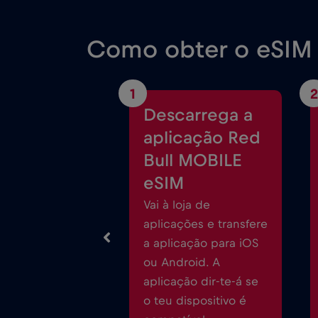
Como obter o eSIM 
1
2
Descarrega a
aplicação Red
Bull MOBILE
eSIM
Vai à loja de
aplicações e transfere
a aplicação para iOS
ou Android. A
aplicação dir-te-á se
o teu dispositivo é