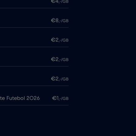
€4
,-/GB
€8
,-/GB
€2
,-/GB
€2
,-/GB
€2
,-/GB
te Futebol 2026
€1
,-/GB
€7
,-/GB