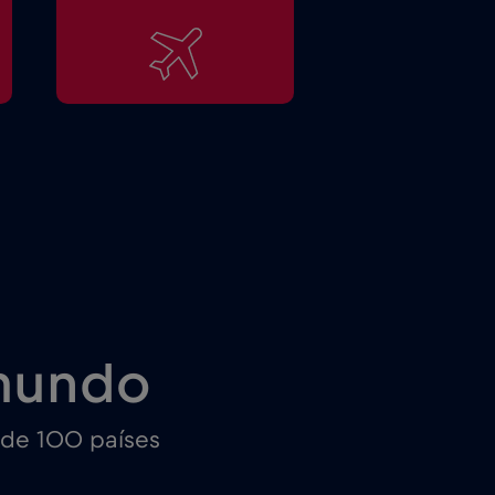
mundo
 de 100 países