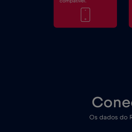
compatível.
Cone
Os dados do R