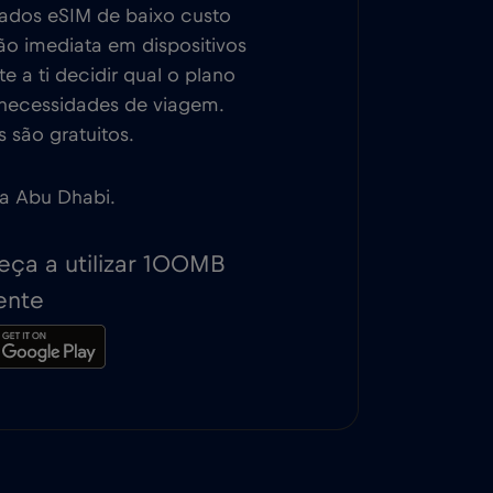
dados eSIM de baixo custo
ão imediata em dispositivos
 a ti decidir qual o plano
 necessidades de viagem.
 são gratuitos.
 a Abu Dhabi.
ça a utilizar 100MB
ente