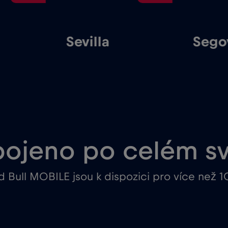
Sevilla
Sego
pojeno po celém s
 Bull MOBILE jsou k dispozici pro více než 