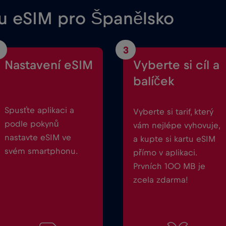
ou eSIM pro Španělsko
3
Nastavení eSIM
Vyberte si cíl a
balíček
Spusťte aplikaci a
Vyberte si tarif, který
podle pokynů
vám nejlépe vyhovuje,
nastavte eSIM ve
a kupte si kartu eSIM
svém smartphonu.
přímo v aplikaci.
Prvních 100 MB je
zcela zdarma!