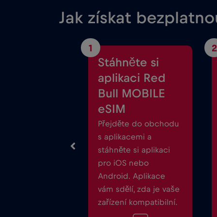
Jak získat bezplatn
1
2
Stáhněte si
aplikaci Red
Bull MOBILE
eSIM
Přejděte do obchodu
s aplikacemi a
stáhněte si aplikaci
pro iOS nebo
Android. Aplikace
vám sdělí, zda je vaše
zařízení kompatibilní.