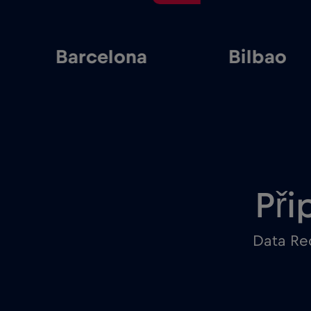
Barcelona
Bilbao
Při
Data Red