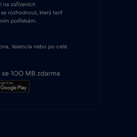
 na zařízeních
se rozhodnout, který tarif
vním potřebám.
.
lona, Valencia nebo po celé
te se 100 MB zdarma