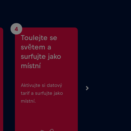
4
Toulejte se
světem a
surfujte jako
místní
Aktivujte si datový
tarif a surfujte jako
místní.