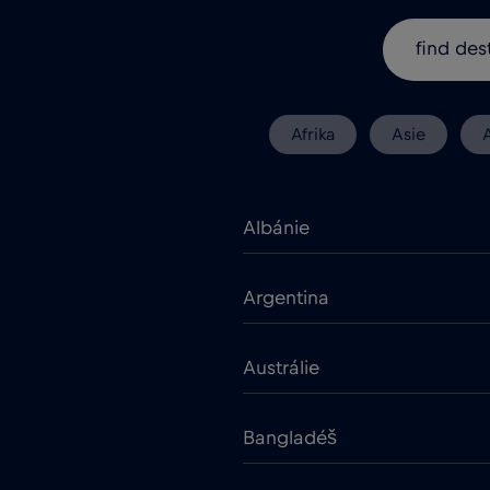
Afrika
Asie
Albánie
Argentina
Austrálie
Bangladéš