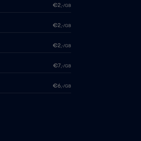
€2
,-/GB
€2
,-/GB
€2
,-/GB
€7
,-/GB
€6
,-/GB
me
€15
,-/GB
€5
,-/GB