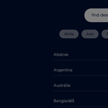
Afrika
Asie
Albánie
Argentina
Austrálie
Bangladéš