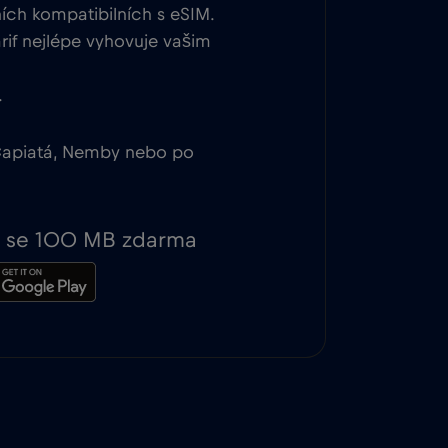
ních kompatibilních s eSIM.
rif nejlépe vyhovuje vašim
.
 Capiatá, Nemby nebo po
te se 100 MB zdarma