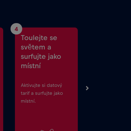
4
Toulejte se
světem a
surfujte jako
místní
Aktivujte si datový
tarif a surfujte jako
místní.