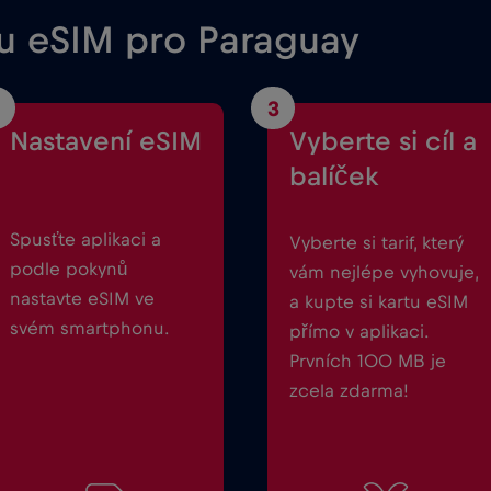
ou eSIM pro Paraguay
3
Nastavení eSIM
Vyberte si cíl a
balíček
Spusťte aplikaci a
Vyberte si tarif, který
podle pokynů
vám nejlépe vyhovuje,
nastavte eSIM ve
a kupte si kartu eSIM
svém smartphonu.
přímo v aplikaci.
Prvních 100 MB je
zcela zdarma!