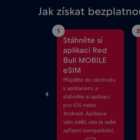
Jak získat bezplatn
1
2
Stáhněte si
aplikaci Red
Bull MOBILE
eSIM
Přejděte do obchodu
s aplikacemi a
stáhněte si aplikaci
pro iOS nebo
Android. Aplikace
vám sdělí, zda je vaše
zařízení kompatibilní.