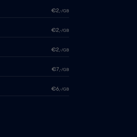
€2
,-/GB
€2
,-/GB
€2
,-/GB
€7
,-/GB
€6
,-/GB
me
€15
,-/GB
€5
,-/GB