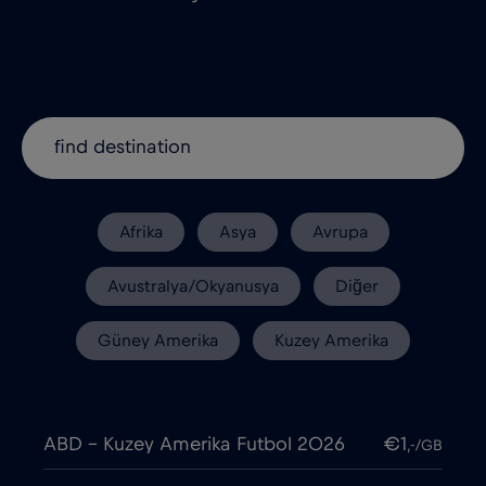
Afrika
Asya
Avrupa
Avustralya/Okyanusya
Diğer
Güney Amerika
Kuzey Amerika
ABD - Kuzey Amerika Futbol 2026
€1
,-/GB