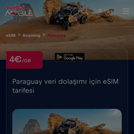
TR
▾
eSIM
Roaming
Paraguay
4€
/GB
Paraguay veri dolaşımı için eSIM
tarifesi