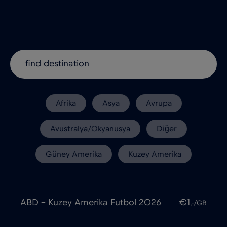
Afrika
Asya
Avrupa
Avustralya/Okyanusya
Diğer
Güney Amerika
Kuzey Amerika
ABD - Kuzey Amerika Futbol 2026
€1
,-/GB