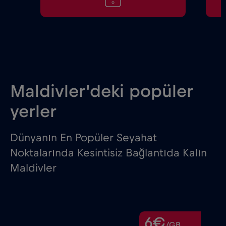
Maldivler'deki popüler
yerler
Dünyanın En Popüler Seyahat
Noktalarında Kesintisiz Bağlantıda Kalın
Maldivler
6€
/GB