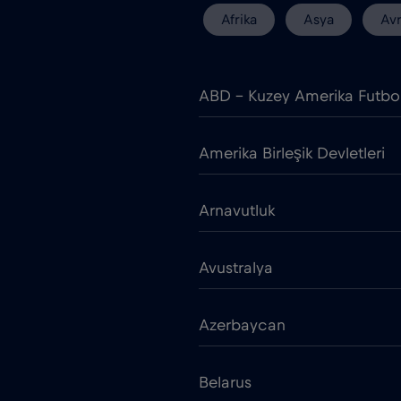
Afrika
Asya
Av
ABD - Kuzey Amerika Futbo
Amerika Birleşik Devletleri
Arnavutluk
Avustralya
Azerbaycan
Belarus