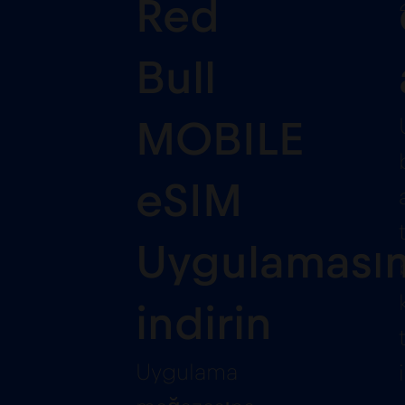
1
Red
Bull
MOBILE
eSIM
Uygulamasın
indirin
Uygulama