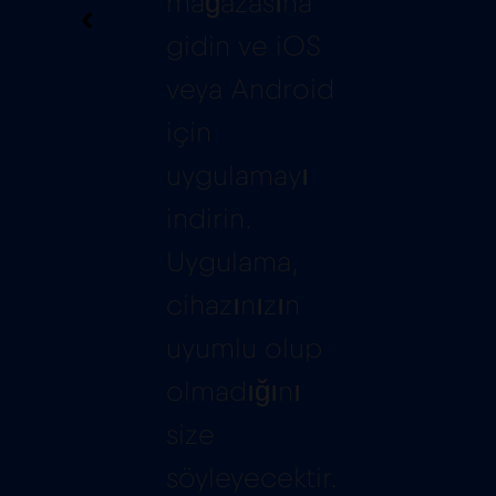
mağazasına
gidin ve iOS
veya Android
için
uygulamayı
indirin.
Uygulama,
cihazınızın
uyumlu olup
olmadığını
size
söyleyecektir.