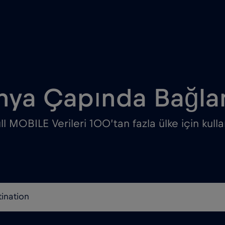
ya Çapında Bağlan
l MOBILE Verileri 100’tan fazla ülke için kullan