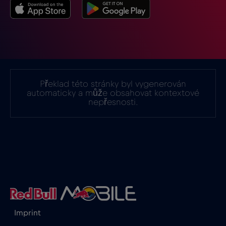
Indie
€15
,-/GB
Indonésie
€4
,-/GB
Irák
€6
,-/GB
Překlad této stránky byl vygenerován
automaticky a může obsahovat kontextové
nepřesnosti.
Irsko
€2
,-/GB
Island
€2
,-/GB
Itálie
€2
,-/GB
Izrael
€3
,-/GB
Imprint