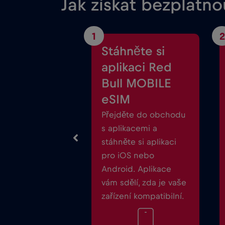
Jak získat bezplatn
1
2
Stáhněte si
aplikaci Red
Bull MOBILE
eSIM
Přejděte do obchodu
s aplikacemi a
stáhněte si aplikaci
pro iOS nebo
Android. Aplikace
vám sdělí, zda je vaše
zařízení kompatibilní.