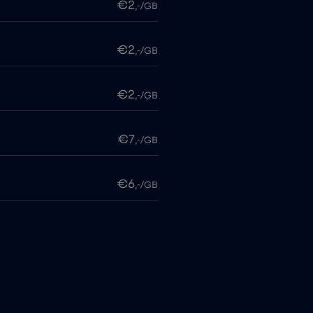
€2
,-/GB
€2
,-/GB
€2
,-/GB
€7
,-/GB
€6
,-/GB
me
€15
,-/GB
€5
,-/GB