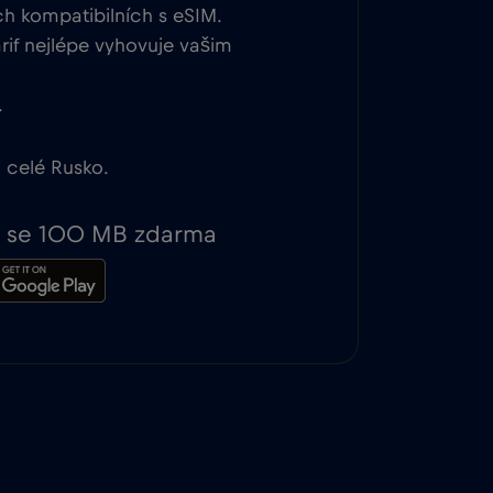
ch kompatibilních s eSIM.
rif nejlépe vyhovuje vašim
.
 celé Rusko.
te se 100 MB zdarma