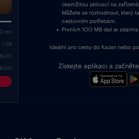
okamžitou aktivací na zařízení
Můžete se rozhodnout, který ta
cestovním potřebám.
Prvních 100 MB dat je zdarma
0 dní
1 GB
Ideální pro cesty do Kazan nebo po
 8,00
Získejte aplikaci a začně
 8.00