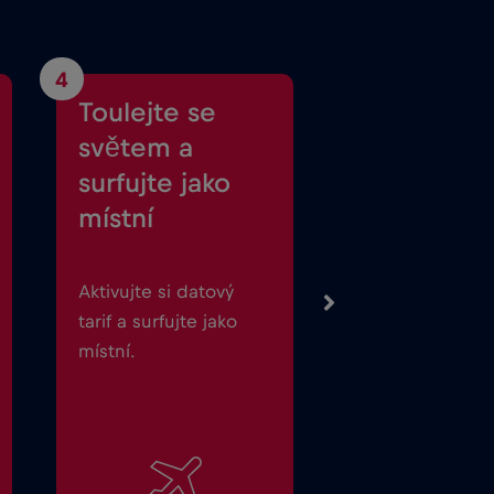
4
Toulejte se
světem a
surfujte jako
místní
Aktivujte si datový
tarif a surfujte jako
místní.