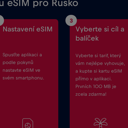
ou eSIM pro Rusko
3
Nastavení eSIM
Vyberte si cíl a
balíček
Spusťte aplikaci a
Vyberte si tarif, který
podle pokynů
vám nejlépe vyhovuje,
nastavte eSIM ve
a kupte si kartu eSIM
svém smartphonu.
přímo v aplikaci.
Prvních 100 MB je
zcela zdarma!