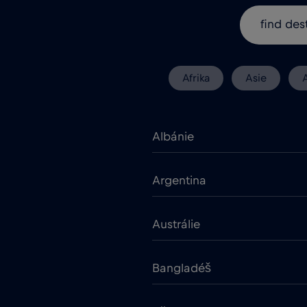
Afrika
Asie
Albánie
Argentina
Austrálie
Bangladéš