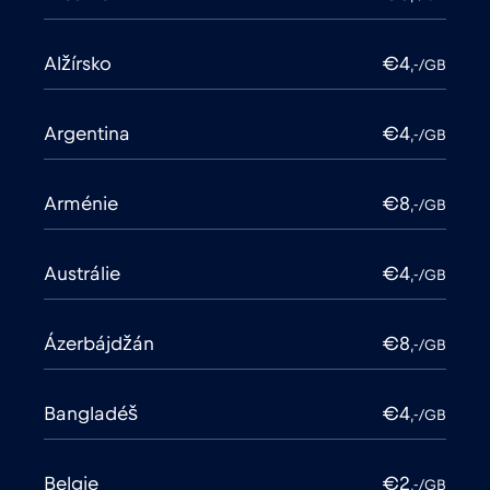
Alžírsko
€4
,-/GB
Argentina
€4
,-/GB
Arménie
€8
,-/GB
Austrálie
€4
,-/GB
Ázerbájdžán
€8
,-/GB
Bangladéš
€4
,-/GB
Belgie
€2
,-/GB