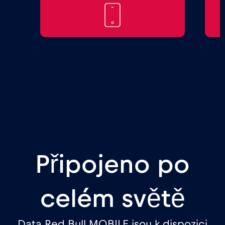
Připojeno po
celém světě
Data Red Bull MOBILE jsou k dispozici