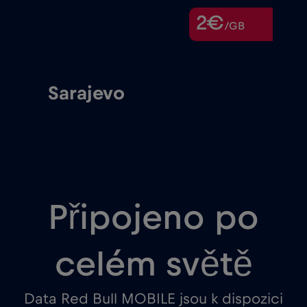
2€
/GB
Sarajevo
Připojeno po
celém světě
Data Red Bull MOBILE jsou k dispozici