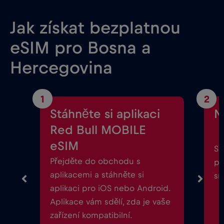
Jak získat bezplatnou
eSIM pro Bosna a
Hercegovina
1
2
Stáhněte si aplikaci
N
Red Bull MOBILE
eSIM
Sp
Přejděte do obchodu s
po
aplikacemi a stáhněte si
sm
aplikaci pro iOS nebo Android.
Aplikace vám sdělí, zda je vaše
zařízení kompatibilní.