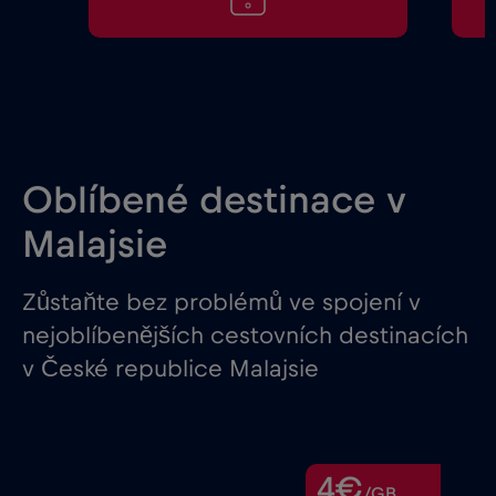
Oblíbené destinace v
Malajsie
Zůstaňte bez problémů ve spojení v
nejoblíbenějších cestovních destinacích
v České republice Malajsie
4€
/GB