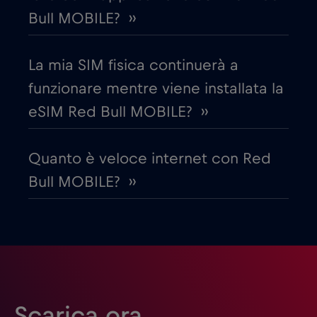
Bull MOBILE? ››
Egitto
€12
,-/GB
La mia SIM fisica continuerà a
Emirati Arabi Uniti (UAE)
€5
,-/GB
funzionare mentre viene installata la
eSIM Red Bull MOBILE? ››
Estonia
€2
,-/GB
Quanto è veloce internet con Red
Filippine
€12
,-/GB
Bull MOBILE? ››
Finlandia
€2
,-/GB
Francia
€2
,-/GB
Gabon
€5
,-/GB
Scarica ora