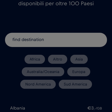
disponibili per oltre 100 Paesi
Africa
Altro
Asia
Australia/Oceania
Europa
Nord America
Sud America
Albania
€3
,-/GB