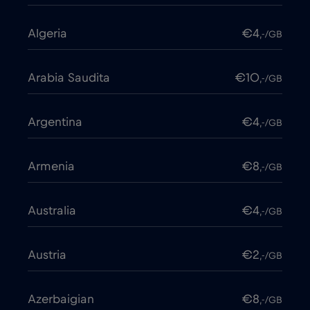
Algeria
€4
,-/GB
Arabia Saudita
€10
,-/GB
Argentina
€4
,-/GB
Armenia
€8
,-/GB
Australia
€4
,-/GB
Austria
€2
,-/GB
Azerbaigian
€8
,-/GB