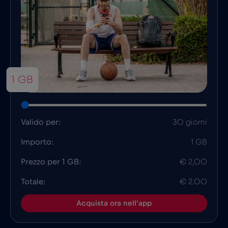
1 GB
Valido per:
30 giorni
Importo:
1 GB
Prezzo per 1 GB:
€ 2,00
Totale:
€ 2.00
Acquista ora nell'app