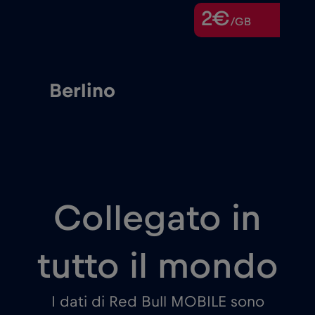
2€
/GB
Berlino
Collegato in
tutto il mondo
I dati di Red Bull MOBILE sono