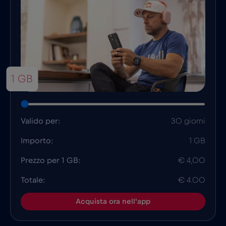
1 GB
Valido per:
30 giorni
Importo:
1 GB
Prezzo per 1 GB:
€ 4,00
Totale:
€ 4.00
Acquista ora nell'app