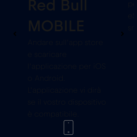
Red Bull
pe
eS
MOBILE
sm
Andare sull’app store
e scaricare
l’applicazione per iOS
o Android.
L’applicazione vi dirà
se il vostro dispositivo
è compatibile.