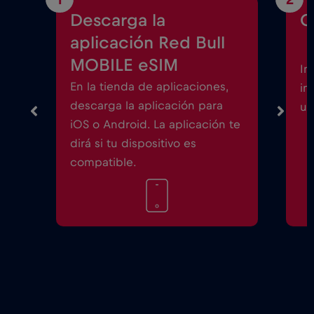
Descarga la
C
aplicación Red Bull
MOBILE eSIM
In
En la tienda de aplicaciones,
in
descarga la aplicación para
un
iOS o Android. La aplicación te
dirá si tu dispositivo es
compatible.