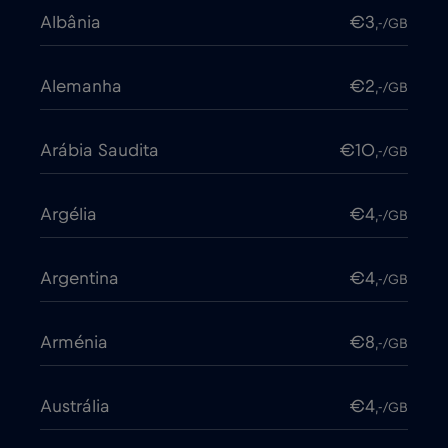
Albânia
€3
,-/GB
Alemanha
€2
,-/GB
Arábia Saudita
€10
,-/GB
Argélia
€4
,-/GB
Argentina
€4
,-/GB
Arménia
€8
,-/GB
Austrália
€4
,-/GB