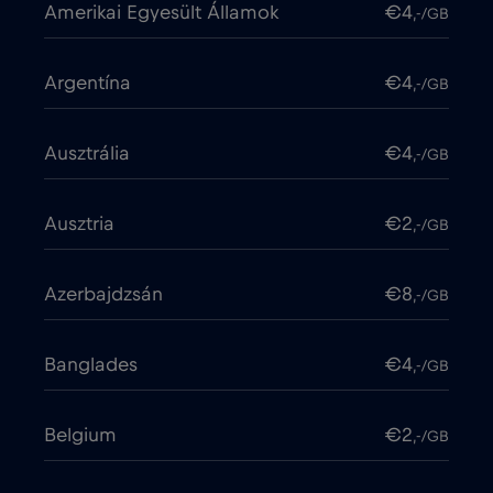
Amerikai Egyesült Államok
€4
,-/GB
Argentína
€4
,-/GB
Ausztrália
€4
,-/GB
Ausztria
€2
,-/GB
Azerbajdzsán
€8
,-/GB
Banglades
€4
,-/GB
Belgium
€2
,-/GB