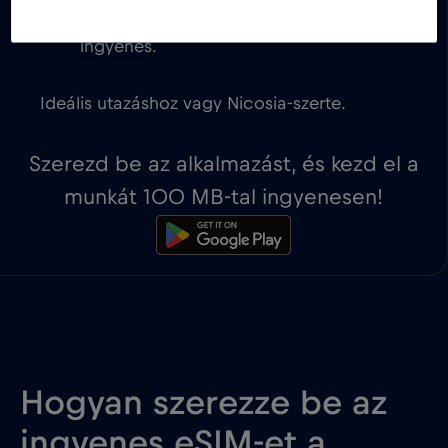
Az első 100 MB adatmennyiség
ingyenes.
Ideális utazáshoz vagy Nicosia-szerte.
Szerezd be az alkalmazást, és kezd el a
munkát 100 MB-tal ingyenesen!
Hogyan szerezze be az
ingyenes eSIM-et a