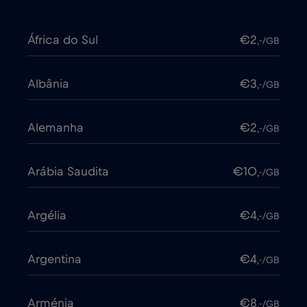
África do Sul
€2
,-/GB
Albânia
€3
,-/GB
Alemanha
€2
,-/GB
Arábia Saudita
€10
,-/GB
Argélia
€4
,-/GB
Argentina
€4
,-/GB
Arménia
€8
,-/GB