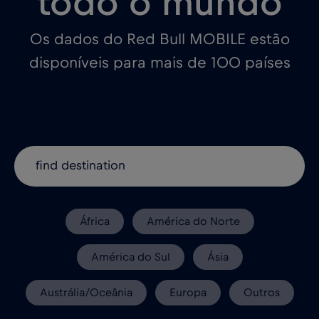
todo o mundo
Os dados do Red Bull MOBILE estão
disponíveis para mais de 100 países
África
América do Norte
América do Sul
Ásia
Austrália/Oceânia
Europa
Outros