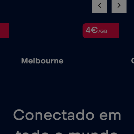
4€
/GB
Melbourne
Conectado em