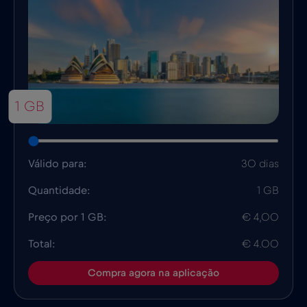
1 GB
Válido para:
30 dias
Quantidade:
1 GB
Preço por 1 GB:
€ 4,00
Total:
€ 4.00
Compra agora na aplicação