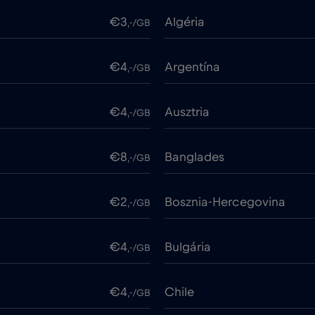
€3
Algéria
,-/GB
€4
Argentína
,-/GB
€4
Ausztria
,-/GB
€8
Banglades
,-/GB
€2
Bosznia-Hercegovina
,-/GB
€4
Bulgária
,-/GB
€4
Chile
,-/GB