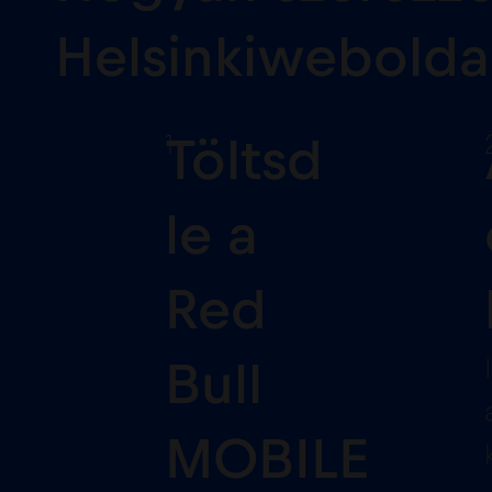
Helsinkiwebolda
1
Töltsd
le a
Red
Bull
MOBILE