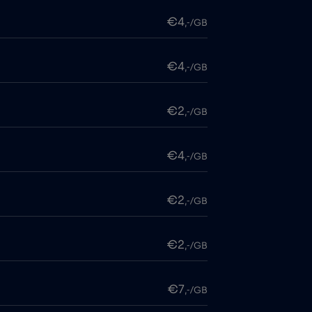
€4
,-/GB
€4
,-/GB
€2
,-/GB
€4
,-/GB
€2
,-/GB
€2
,-/GB
€7
,-/GB