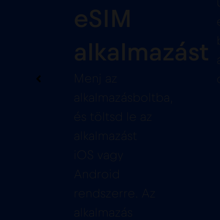
eSIM
alkalmazást
Menj az
alkalmazásboltba,
és töltsd le az
alkalmazást
iOS vagy
Android
rendszerre. Az
alkalmazás