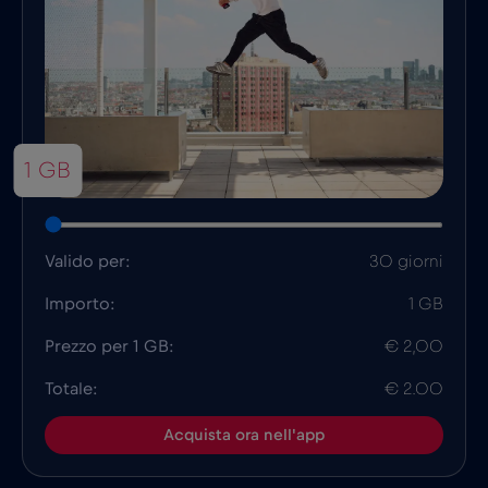
1 GB
Valido per:
30 giorni
Importo:
1 GB
Prezzo per 1 GB:
€ 2,00
Totale:
€ 2.00
Acquista ora nell'app