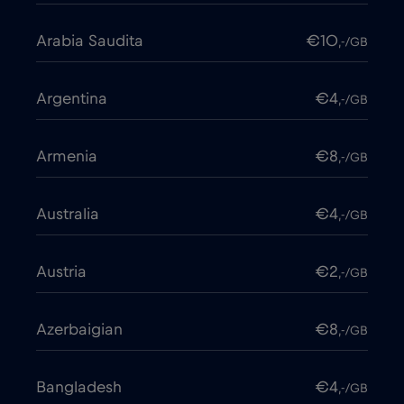
Arabia Saudita
€10
,-/GB
Argentina
€4
,-/GB
Armenia
€8
,-/GB
Australia
€4
,-/GB
Austria
€2
,-/GB
Azerbaigian
€8
,-/GB
Bangladesh
€4
,-/GB