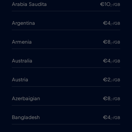
Arabia Saudita
€10
,-/GB
Argentina
€4
,-/GB
Armenia
€8
,-/GB
Australia
€4
,-/GB
Austria
€2
,-/GB
Azerbaigian
€8
,-/GB
Bangladesh
€4
,-/GB