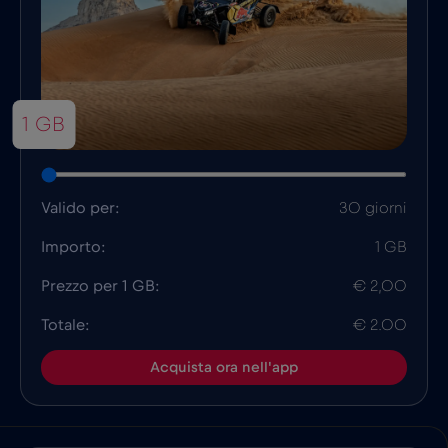
1 GB
Valido per:
30 giorni
Importo:
1 GB
Prezzo per 1 GB:
€ 2,00
Totale:
€ 2.00
Acquista ora nell'app