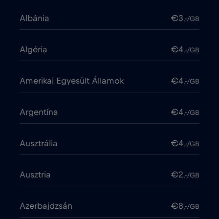
Albánia
€3
,-/GB
Algéria
€4
,-/GB
Amerikai Egyesült Államok
€4
,-/GB
Argentína
€4
,-/GB
Ausztrália
€4
,-/GB
Ausztria
€2
,-/GB
Azerbajdzsán
€8
,-/GB