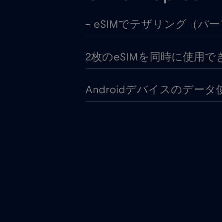
– eSIMでテザリング（パ
2枚のeSIMを同時に使用でき
Androidデバイスのデー