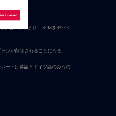
できない。
ies zulassen
できない。つまり、eSIMをデバイ
タプランが削除されることになる。
サポートは英語とドイツ語のみなの