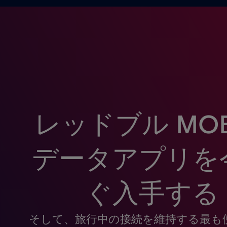
レッドブル MOB
データアプリを
ぐ入手する
そして、旅行中の接続を維持する最も