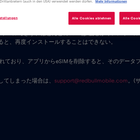
Drittanbietern (auch in den USA) verwendet werden dürfen.
Mehr Informationen
同じeSIMを複数のデバイスにインストールすることは
stellungen
Alle Cookies ablehnen
Alle Cook
ストールできず、ほとんどのeSIMは1度しかインストール
ると、再度インストールすることはできない。
られており、アプリからeSIMを削除すると、そのデー
してしまった場合は、
support@redbullmobile.com
。(