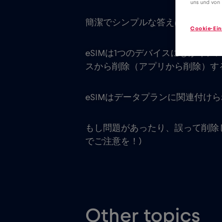
uns und von 
簡潔でシンプルな答えはこうだ：
Cookie-Ein
eSIMは1つのデバイスにしかイン
スから削除（アプリから削除）す
eSIMはデータプランに関連付け
もし問題があったり、誤って削除
でご注意を！)
Other topics