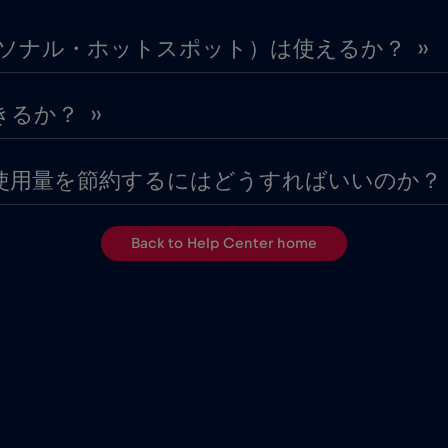
ーソナル・ホットスポット）は使えるか？ ››
るか？ ››
タ使用量を節約するにはどうすればいいのか？ ›
Back to Help Center home