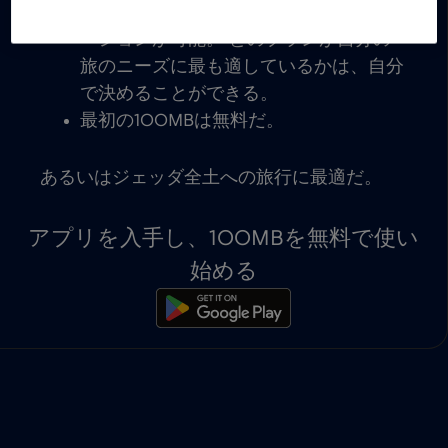
eSIM対応デバイスですぐにアクティベ
ーションが可能。 どのプランが自分の
旅のニーズに最も適しているかは、自分
で決めることができる。
最初の100MBは無料だ。
あるいはジェッダ全土への旅行に最適だ。
アプリを入手し、100MBを無料で使い
始める