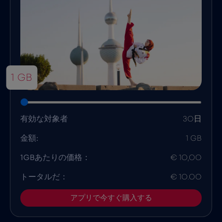
1 GB
有効な対象者
30日
金額:
1 GB
1GBあたりの価格：
€ 10,00
トータルだ：
€ 10.00
アプリで今すぐ購入する