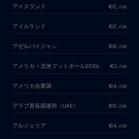
アイスランド
€2
,-/GB
アイルランド
€2
,-/GB
アゼルバイジャン
€8
,-/GB
アメリカ - 北米フットボール2026
€1
,-/GB
アメリカ合衆国
€4
,-/GB
アラブ首長国連邦（UAE）
€5
,-/GB
アルジェリア
€4
,-/GB