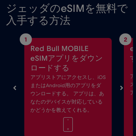
ジェッダのeSIMを無料で
入手する方法
1
2
Red Bull MOBILE
eSIMアプリをダウン
ロードする
ア
アプリストアにアクセスし、iOS
ス
またはAndroid用のアプリをダ
ア
ウンロードする。 アプリは、あ
なたのデバイスが対応している
かどうかを教えてくれる。