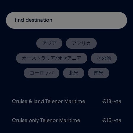
アジア
アフリカ
オーストラリア/オセアニア
その他
ヨーロッパ
北米
南米
Cruise & land Telenor Maritime
€18
,-/GB
Cruise only Telenor Maritime
€15
,-/GB