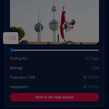
1 GB
Gültig für:
30 Tage
Betrag:
1 GB
Preis pro 1 GB:
€ 10,00
Insgesamt:
€ 10.00
Jetzt in der App kaufen