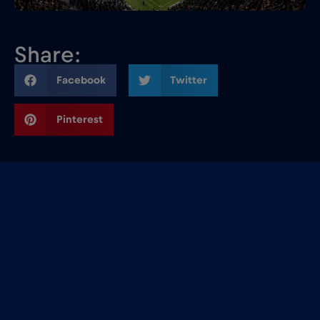
Share:
Facebook
Twitter
Pinterest
Featured articles: