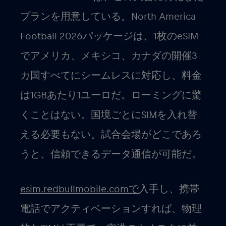
プランを用意している。
North America
Football 2026
パッケージは、1枚のeSIM
でアメリカ、メキシコ、カナダの開催3
カ国すべてにシームレスに対応し、料金
は
1GBあたり1ユーロ
だ。ローミングに驚
くことはない。国境ごとにSIMを入れ替
える必要もない。試合会場がどこであろ
うと、信頼できるデータ通信が可能だ。
esim.redbullmobile.comで
入手し、携帯
電話でアクティベーションすれば、物理