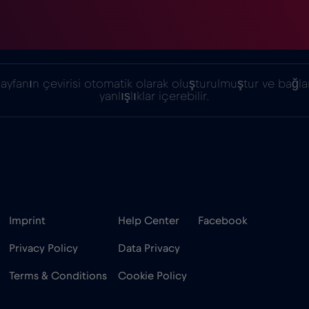
ayfanın çevirisi otomatik olarak oluşturulmuştur ve bağl
yanlışlıklar içerebilir.
Imprint
Help Center
Facebook
Privacy Policy
Data Privacy
Terms & Conditions
Cookie Policy