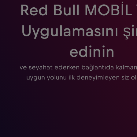
Red Bull MOBİL 
Uygulamasını ş
edinin
ve seyahat ederken bağlantıda kalman
uygun yolunu ilk deneyimleyen siz ol