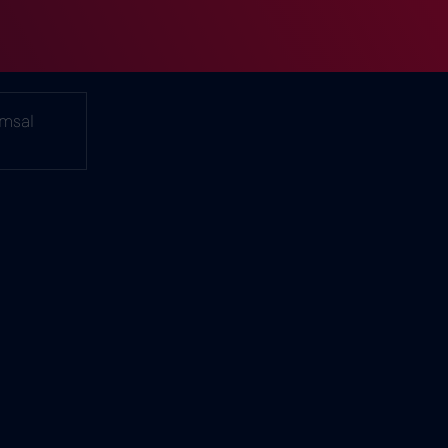
amsal