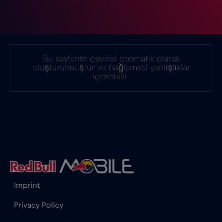
Bu sayfanın çevirisi otomatik olarak
oluşturulmuştur ve bağlamsal yanlışlıklar
içerebilir.
Imprint
Privacy Policy